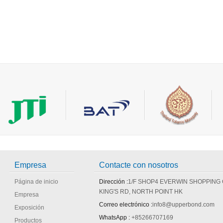
Empresa
Contacte con nosotros
Página de inicio
Dirección :
1/F SHOP4 EVERWIN SHOPPING
KING'S RD, NORTH POINT HK
Empresa
Correo electrónico :
info8@upperbond.com
Exposición
WhatsApp :
+85266707169
Productos