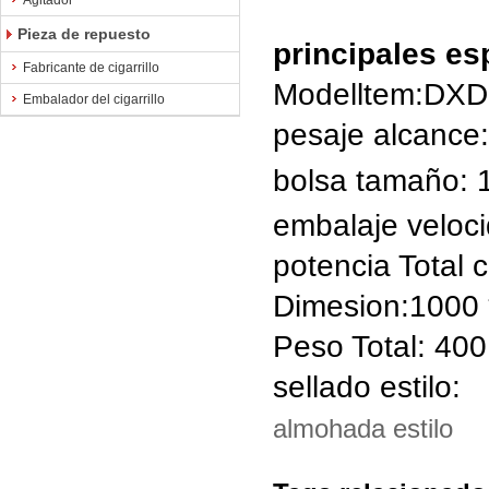
Agitador
Pieza de repuesto
principales es
Fabricante de cigarrillo
Modelltem:DXD
Embalador del cigarrillo
pesaje alcance
bolsa tamaño:
embalaje veloc
potencia Total
Dimesion:1000 
Peso Total: 400
sellado estilo:
almohada estilo