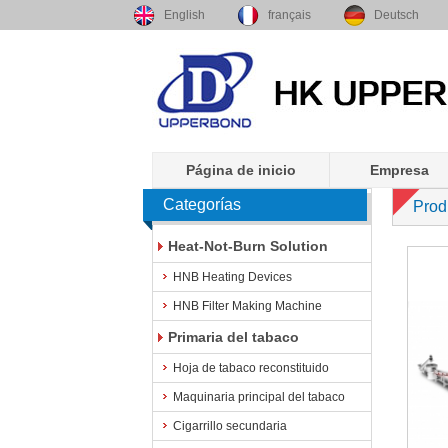
English
français
Deutsch
Página de inicio
Empresa
Categorías
Prod
Heat-Not-Burn Solution
HNB Heating Devices
HNB Filter Making Machine
Primaria del tabaco
Hoja de tabaco reconstituido
Maquinaria principal del tabaco
Cigarrillo secundaria