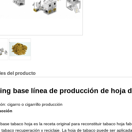
les del producto
ling base línea de producción de hoja 
ión: cigarro o cigarrillo producción
ucción
 base tabaco hoja es la receta original para reconstituir tabaco hoja f
tabaco recuperación y reciclaje. La hoja de tabaco puede ser aplicada 