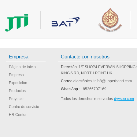
Empresa
Contacte con nosotros
Página de inicio
Dirección :
1/F SHOP4 EVERWIN SHOPPING
KING'S RD, NORTH POINT HK
Empresa
Correo electrónico :
info8@upperbond.com
Exposición
WhatsApp :
+85266707169
Productos
Proyecto
Todos los derechos reservados
dyyseo.com
Centro de servicio
HR Center