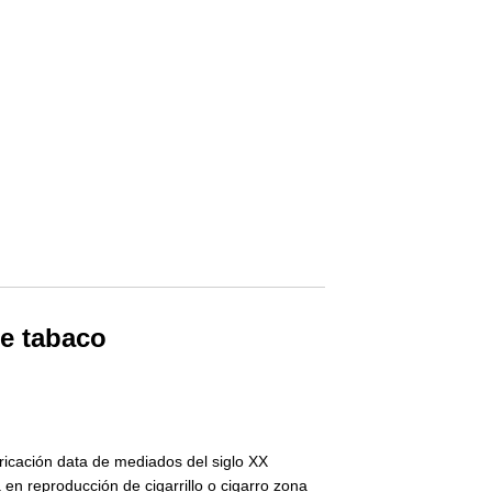
de tabaco
abricación data de mediados del siglo XX
en reproducción de cigarrillo o cigarro zona