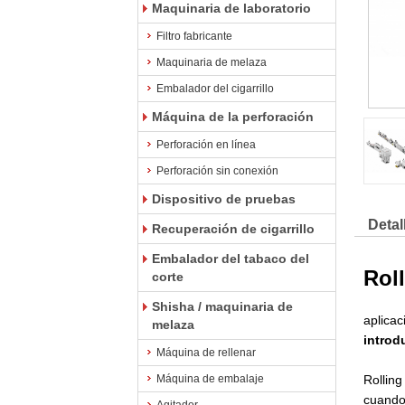
Maquinaria de laboratorio
Filtro fabricante
Maquinaria de melaza
Embalador del cigarrillo
Máquina de la perforación
Perforación en línea
Perforación sin conexión
Dispositivo de pruebas
Detal
Recuperación de cigarrillo
Embalador del tabaco del
Rol
corte
Shisha / maquinaria de
aplicac
melaza
introd
Máquina de rellenar
Máquina de embalaje
Rolling
cuando 