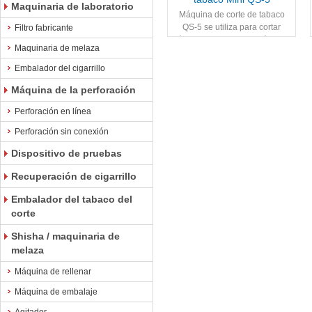
Maquinaria de laboratorio
Máquina de corte de tabaco
QS-5 se utiliza para cortar
Filtro fabricante
lámina de tabaco y el vástago
Maquinaria de melaza
que se utiliza
Embalador del cigarrillo
Máquina de la perforación
Perforación en línea
Perforación sin conexión
Dispositivo de pruebas
Recuperación de cigarrillo
Embalador del tabaco del
corte
Shisha / maquinaria de
melaza
Máquina de rellenar
Máquina de embalaje