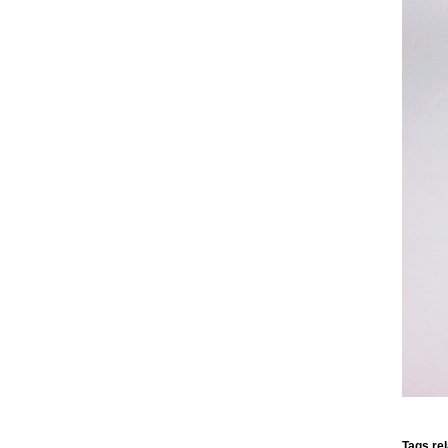
Tags re