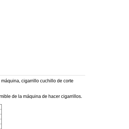
la máquina,
cigarrillo
cuchillo de corte
umible de la máquina de hacer cigarrillos.