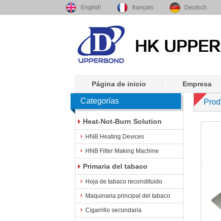
English
français
Deutsch
Página de inicio
Empresa
Categorías
Prod
Heat-Not-Burn Solution
HNB Heating Devices
HNB Filter Making Machine
Primaria del tabaco
Hoja de tabaco reconstituido
Maquinaria principal del tabaco
Cigarrillo secundaria