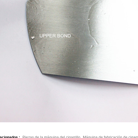
lacionados :
Piezas de la máquina del cigarrillo
Máquina de fabricación de cigarr